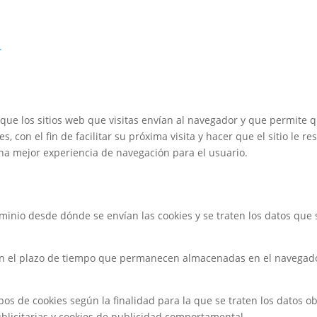
.
ue los sitios web que visitas envían al navegador y que permite q
s, con el fin de facilitar su próxima visita y hacer que el sitio le
na mejor experiencia de navegación para el usuario.
minio desde dónde se envían las cookies y se traten los datos que 
ún el plazo de tiempo que permanecen almacenadas en el navegador
tipos de cookies según la finalidad para la que se traten los datos o
publicitarias y cookies de publicidad comportamental.