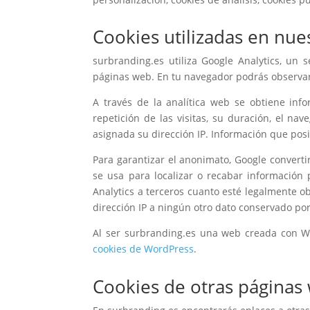
Cookies utilizadas en nue
surbranding.es utiliza Google Analytics, un 
páginas web. En tu navegador podrás observar co
A través de la analítica web se obtiene inf
repetición de las visitas, su duración, el nav
asignada su dirección IP. Información que posi
Para garantizar el anonimato, Google convert
se usa para localizar o recabar información p
Analytics a terceros cuanto esté legalmente ob
dirección IP a ningún otro dato conservado po
Al ser surbranding.es una web creada con W
cookies de WordPress
.
Cookies de otras páginas