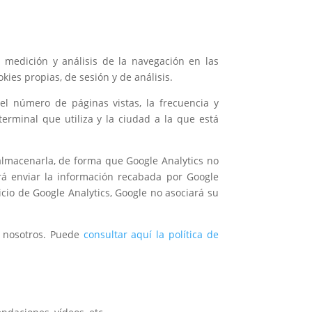
a medición y análisis de la navegación en las
kies propias, de sesión y de análisis.
el número de páginas vistas, la frecuencia y
 terminal que utiliza y la ciudad a la que está
almacenarla, de forma que Google Analytics no
odrá enviar la información recabada por Google
icio de Google Analytics, Google no asociará su
a nosotros. Puede
consultar aquí la política de