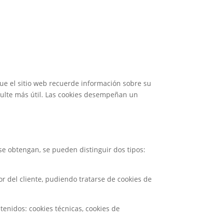
ue el sitio web recuerde información sobre su
 resulte más útil. Las cookies desempeñan un
se obtengan, se pueden distinguir dos tipos:
 del cliente, pudiendo tratarse de cookies de
btenidos: cookies técnicas, cookies de