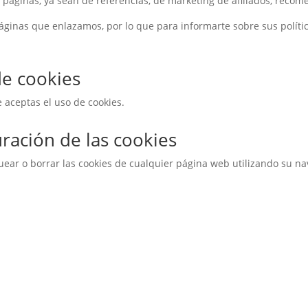
páginas, ya sean de referencias, de marketing de afiliados, recome
ginas que enlazamos, por lo que para informarte sobre sus políti
de cookies
 aceptas el uso de cookies.
ración de las cookies
uear o borrar las cookies de cualquier página web utilizando su n