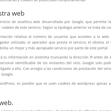
stra web
servicio de analítica web desarrollada por Google, que permite l
okies de este servicio. Según la tipología anterior se trata de coo
ormación relativa al número de usuarios que acceden a la web, 
egador utilizado, el operador que presta el servicio, el idioma, el
bilita un mejor y más apropiado servicio por parte de este portal.
irá tu información en anónima truncando la dirección IP antes de 
ersonal identificable de los visitantes del sitio. Google solo p
ligado a ello. Con arreglo a las condiciones de prestación del serv
r Google.
ordPress, es posible que se usen cookies de wordpress ajenas 
 web.