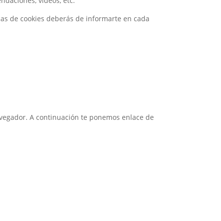
ndaciones, vídeos, etc.
cas de cookies deberás de informarte en cada
avegador. A continuación te ponemos enlace de