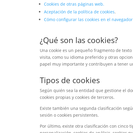
Cookies de otras páginas web.
Aceptación de la política de cookies
.
Cómo configurar las cookies en el navegador
¿Qué son las cookies?
Una cookie es un pequeño fragmento de texto q
visita, como su idioma preferido y otras opcione
papel muy importante y contribuyen a tener u
Tipos de cookies
Según quién sea la entidad que gestione el do
cookies propias y cookies de terceros.
Existe también una segunda clasificación seg
sesión o cookies persistentes.
Por último, existe otra clasificación con cinco 
personalización, cookies de análisis, cookies 