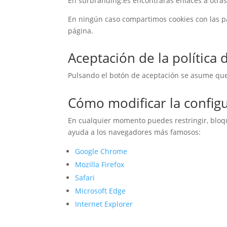
En surbranding.es encontrarás enlaces a otras 
En ningún caso compartimos cookies con las pá
página.
Aceptación de la política 
Pulsando el botón de aceptación se asume que
Cómo modificar la configu
En cualquier momento puedes restringir, bloq
ayuda a los navegadores más famosos:
Google Chrome
Mozilla Firefox
Safari
Microsoft Edge
Internet Explorer